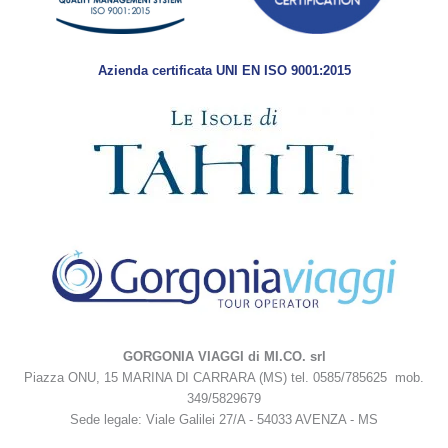
Azienda certificata UNI EN ISO 9001:2015
GORGONIA VIAGGI di MI.CO. srl
Piazza ONU, 15 MARINA DI CARRARA (MS) tel. 0585/785625 mob.
349/5829679
Sede legale: Viale Galilei 27/A - 54033 AVENZA - MS