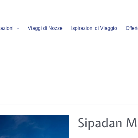
azioni
Viaggi di Nozze
Ispirazioni di Viaggio
Offer
Sipadan
Sipadan M
Mabul
Smart
Resort