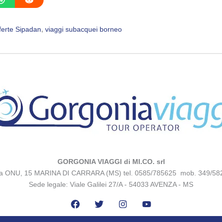
, 
ferte Sipadan
viaggi subacquei borneo
GORGONIA VIAGGI di MI.CO. srl
za ONU, 15 MARINA DI CARRARA (MS) tel. 0585/785625 mob. 349/58
Sede legale: Viale Galilei 27/A - 54033 AVENZA - MS