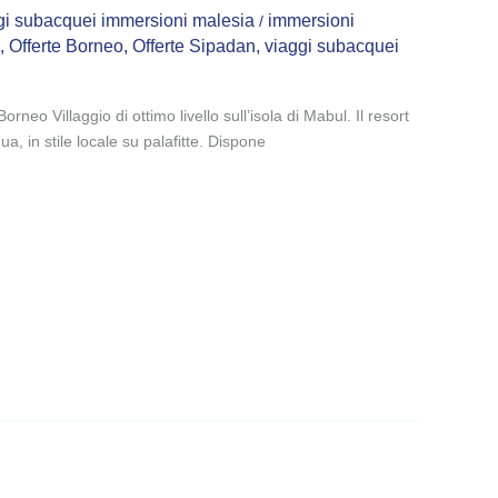
ggi subacquei immersioni malesia
immersioni
/
,
Offerte Borneo
,
Offerte Sipadan
,
viaggi subacquei
neo Villaggio di ottimo livello sull’isola di Mabul. Il resort
ua, in stile locale su palafitte. Dispone