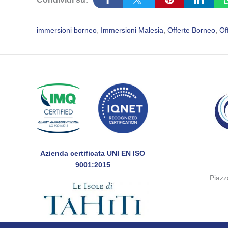
, 
, 
, 
immersioni borneo
Immersioni Malesia
Offerte Borneo
Of
Azienda certificata UNI EN ISO
9001:2015
Piaz