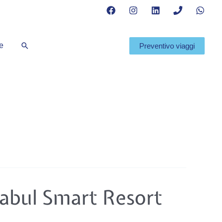
Cerca
te
Preventivo viaggi
abul Smart Resort