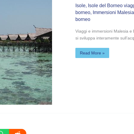
Isole
,
Isole del Borneo via
borneo
,
Immersioni Malesia
borneo
Viaggi e immersioni Malesia e Bor
si sviluppa interamente sull’acq
Read More »