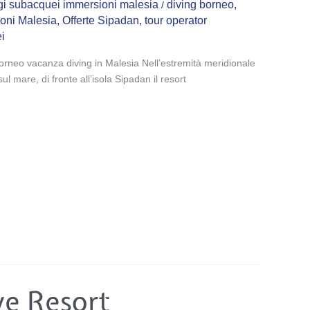
ggi subacquei immersioni malesia
diving borneo
,
/
oni Malesia
,
Offerte Sipadan
,
tour operator
i
orneo vacanza diving in Malesia Nell’estremità meridionale
sul mare, di fronte all’isola Sipadan il resort
ve Resort