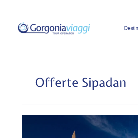
Vai
al
contenuto
Destin
Offerte Sipadan