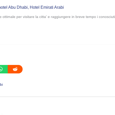
hotel Abu Dhabi
,
Hotel Emirati Arabi
e ottimale per visitare la citta' e raggiungere in breve tempo i conosciut
bi