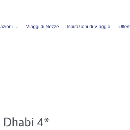
azioni
Viaggi di Nozze
Ispirazioni di Viaggio
Offer
 Dhabi 4*