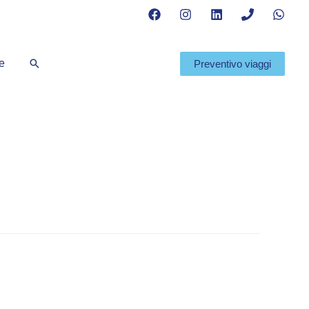
Cerca
te
Preventivo viaggi