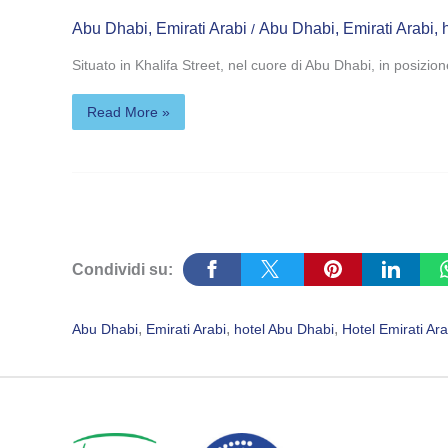
4*
Abu Dhabi
,
Emirati Arabi
Abu Dhabi
,
Emirati Arabi
,
/
Situato in Khalifa Street, nel cuore di Abu Dhabi, in posizion
Read More »
Condividi su:
, 
, 
, 
Abu Dhabi
Emirati Arabi
hotel Abu Dhabi
Hotel Emirati Ara