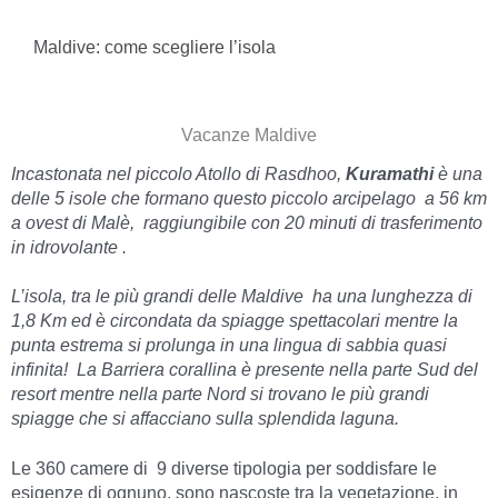
Maldive: come scegliere l’isola
Vacanze Maldive
Incastonata nel piccolo Atollo di Rasdhoo,
Kuramathi
è una
delle 5 isole che formano questo piccolo arcipelago a 56 km
a ovest di Malè, rag­giungibile con 20 minuti di trasferimento
in idrovolante .
L’isola, tra le più grandi delle Maldive ha una lunghezza di
1,8 Km ed è circondata da spiagge spettacolari mentre la
punta estrema si prolunga in una lingua di sabbia quasi
infinita! La Barriera corallina è presente nella parte Sud del
resort mentre nella parte Nord si trovano le più grandi
spiagge che si affacciano sulla splendida laguna.
Le 360 camere di 9 diverse tipologia per soddisfare le
esigenze di ognuno, sono nascoste tra la vegeta­zione, in