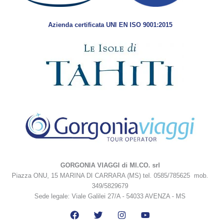
Azienda certificata UNI EN ISO 9001:2015
GORGONIA VIAGGI di MI.CO. srl
Piazza ONU, 15 MARINA DI CARRARA (MS) tel. 0585/785625 mob.
349/5829679
Sede legale: Viale Galilei 27/A - 54033 AVENZA - MS