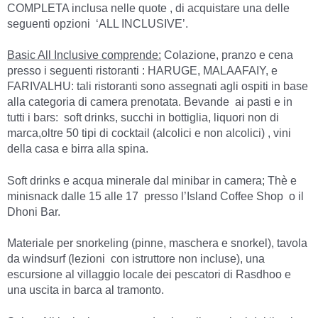
COMPLETA inclusa nelle quote , di acquistare una delle
seguenti opzioni ‘ALL INCLUSIVE’.
Basic All Inclusive comprende:
Colazione, pranzo e cena
presso i seguenti ristoranti : HARUGE, MALAAFAIY, e
FARIVALHU: tali ristoranti sono assegnati agli ospiti in base
alla categoria di camera prenotata. Bevande ai pasti e in
tutti i bars: soft drinks, succhi in bottiglia, liquori non di
marca,oltre 50 tipi di cocktail (alcolici e non alcolici) , vini
della casa e birra alla spina.
Soft drinks e acqua minerale dal minibar in camera; Thè e
minisnack dalle 15 alle 17 presso l’Island Coffee Shop o il
Dhoni Bar.
Materiale per snorkeling (pinne, maschera e snorkel), tavola
da windsurf (lezioni con istruttore non incluse), una
escursione al villaggio locale dei pescatori di Rasdhoo e
una uscita in barca al tramonto.