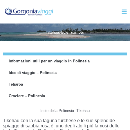
Vai
Mai
al
Men
contenuto
Tikehau: Isole Tuamotu
Informazioni utili per un viaggio in Polinesia
Idee di viaggio – Polinesia
Tetiaroa
Crociere – Polinesia
Isole della Polinesia: Tikehau
Tikehau con la sua laguna turchese e le sue splendide
spiagge di sabbia rosa è uno degli atolli più famosi delle