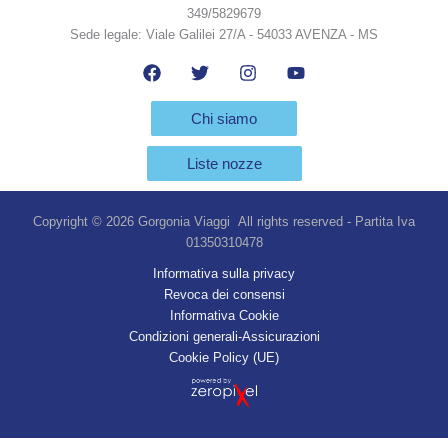
349/5829679
Sede legale: Viale Galilei 27/A - 54033 AVENZA - MS
Chi siamo
Liste nozze
Copyright © 2026 Gorgonia Viaggi All rights reserved - Partita Iva
01350310478
Informativa sulla privacy
Revoca dei consensi
Informativa Cookie
Condizioni generali-Assicurazioni
Cookie Policy (UE)