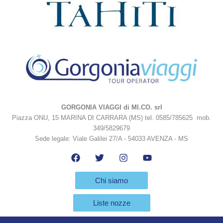
GORGONIA VIAGGI di MI.CO. srl
Piazza ONU, 15 MARINA DI CARRARA (MS) tel. 0585/785625 mob.
349/5829679
Sede legale: Viale Galilei 27/A - 54033 AVENZA - MS
Chi siamo
Liste nozze