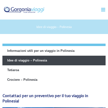
Vai
Mai
al
Men
contenuto
Idee di viaggio – Polinesia
Informazioni utili per un viaggio in Polinesia
Idee di viaggio – Polinesia
Tetiaroa
Crociere – Polinesia
Contattaci per un preventivo per il tuo viaggio in
Polinesia!