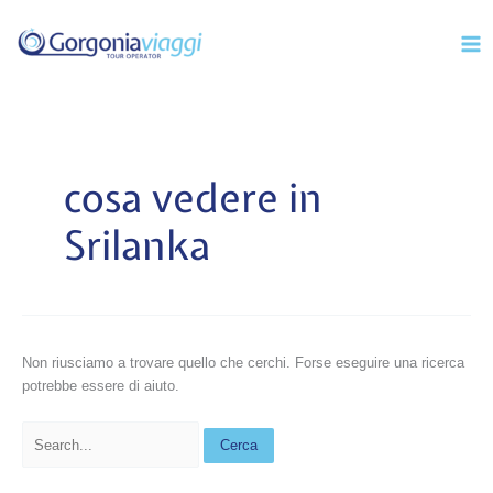
Vai
Mai
al
Men
contenuto
Cerca:
cosa vedere in
Srilanka
Non riusciamo a trovare quello che cerchi. Forse eseguire una ricerca
potrebbe essere di aiuto.