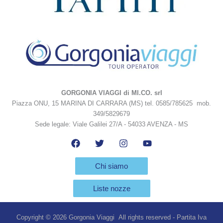
GORGONIA VIAGGI di MI.CO. srl
Piazza ONU, 15 MARINA DI CARRARA (MS) tel. 0585/785625 mob.
349/5829679
Sede legale: Viale Galilei 27/A - 54033 AVENZA - MS
Chi siamo
Liste nozze
Copyright © 2026 Gorgonia Viaggi All rights reserved - Partita Iva