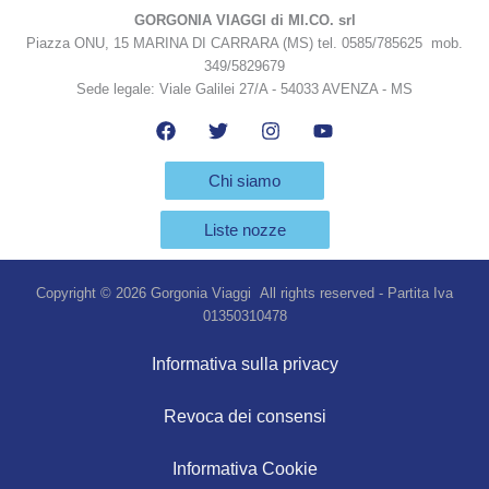
GORGONIA VIAGGI di MI.CO. srl
Piazza ONU, 15 MARINA DI CARRARA (MS) tel. 0585/785625 mob.
349/5829679
Sede legale: Viale Galilei 27/A - 54033 AVENZA - MS
Chi siamo
Liste nozze
Copyright © 2026 Gorgonia Viaggi All rights reserved - Partita Iva
01350310478
Informativa sulla privacy
Revoca dei consensi
Informativa Cookie