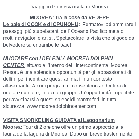
Viaggi in Polinesia isola di Moorea
MOOREA : tra le cose da VEDERE
Le baie di COOK e di OPUNOHU
:
Fermatevi ad ammirare i
paesaggi più stupefacenti dell’ Oceano Pacifico meta di
molti navigatori e artisti. Spettacolare la vista che si gode dal
belvedere su entrambe le baie!
NUOTARE con i DELFINI A MOOREA DOLPHIN
CENTER
:
situato all’interno dell’ Intercontinental Moorea
Resort, è una splendida opportunità per gli appassionati di
delfini per incontrare questi animali in un contesto
affascinante. Alcuni programmi consentono addirittura di
nuotare con loro, in piccoli gruppi. Un’opportunità irripetibile
per avvicinarsi a questi splendidi mammiferi in tutta
sicurezza! www.mooreadolphincenter.com
VISITA SNORKELING GUIDATA al Lagoonarium
Moorea
: Tour di 2 ore che offre un primo approccio alla
fauna della laguna di Moorea. Dopo un breve trasferimento