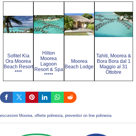
Hilton
Sofitel Kia
Tahiti, Moorea &
Moorea
Ora Moorea
Moorea
Bora Bora dal 1
Lagoon
Beach Resort
Beach Lodge
Maggio al 31
Resort & Spa
****
Ottobre
*****
, 
, 
escursioni Moorea
offerte polinesia
preventivi on line polinesia