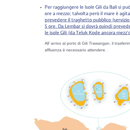
Per raggiungere le Isole Gili da Bali si p
ore a mezzo; talvolta però il mare è agit
prevedere il traghetto pubblico (servizi
5 ore. Da Lembar si dovrà quindi prevede
le isole Gili (da Teluk Kode ancora mezz’o
All’ arrivo al porto di Gili Trawangan, il trasfe
affluenza è necessario attendere. .