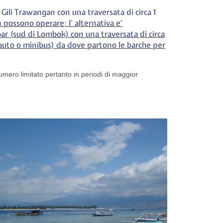
a Gili Trawangan con una traversata di circa 1
 possono operare; l’ alternativa e’
ar (sud di Lombok) con una traversata di circa
n auto o minibus) da dove partono le barche per
 numero limitato pertanto in periodi di maggior