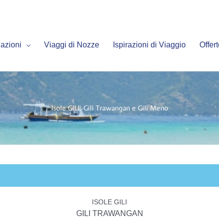
azioni
Viaggi di Nozze
Ispirazioni di Viaggio
Offer
Isole GILI: Gili Trawangan e Gili Meno
ISOLE GILI
GILI TRAWANGAN