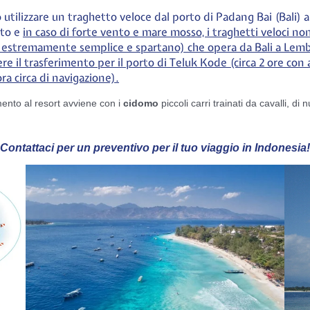
uò utilizzare un traghetto veloce dal porto di Padang Bai (Bali) 
ato e
in caso di forte vento e mare mosso, i traghetti veloci non
o estremamente semplice e spartano) che opera da Bali a Lemb
re il trasferimento per il porto di Teluk Kode (circa 2 ore co
ra circa di navigazione).
rimento al resort avviene con i
cidomo
piccoli carri trainati da cavalli, di
Contattaci per un preventivo per il tuo viaggio in Indonesia!