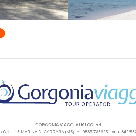
GORGONIA VIAGGI di MI.CO. srl
za ONU, 15 MARINA DI CARRARA (MS) tel. 0585/785625 mob. 349/58