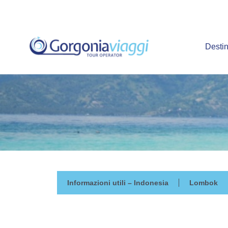
Vai
al
contenuto
Destin
Informazioni utili – Indonesia
Lombok