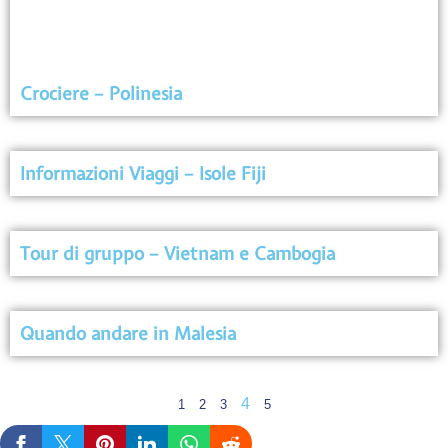
Crociere – Polinesia
Informazioni Viaggi – Isole Fiji
Tour di gruppo – Vietnam e Cambogia
Quando andare in Malesia
4
1
2
3
5